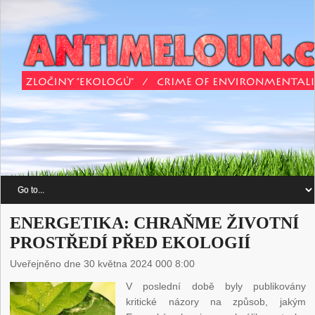
ENERGETIKA: CHRAŇME ŽIVOTNÍ
PROSTŘEDÍ PŘED EKOLOGIÍ
Uveřejněno dne 30 května 2024 000 8:00
V poslední době byly publikovány
kritické názory na způsob, jakým