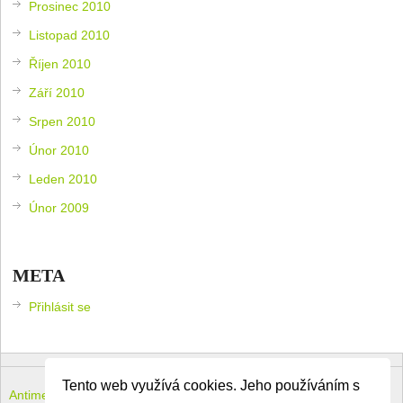
Prosinec 2010
Listopad 2010
Říjen 2010
Září 2010
Srpen 2010
Únor 2010
Leden 2010
Únor 2009
META
Přihlásit se
Tento web využívá cookies. Jeho používáním s
Antimeloun – komouši dneška
Copyright © 2026.