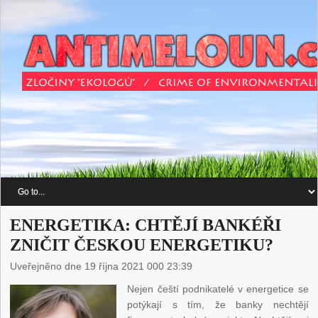
ENERGETIKA: CHTĚJÍ BANKÉŘI
ZNIČIT ČESKOU ENERGETIKU?
Uveřejněno dne 19 října 2021 000 23:39
Nejen čeští podnikatelé v energetice se
potýkají s tím, že banky nechtějí