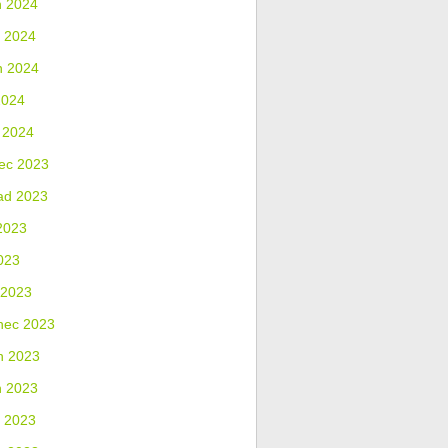
n 2024
 2024
n 2024
2024
 2024
ec 2023
ad 2023
2023
023
 2023
nec 2023
n 2023
n 2023
 2023