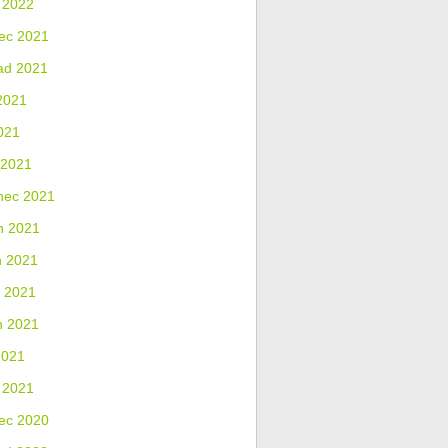
 2022
ec 2021
ad 2021
2021
021
 2021
nec 2021
n 2021
n 2021
 2021
n 2021
2021
 2021
ec 2020