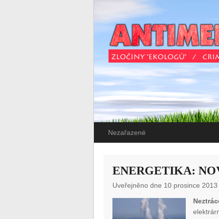
Nezařazené
ENERGETIKA: NO
Uveřejněno dne 10 prosince 2013
Neztrá
elektrá