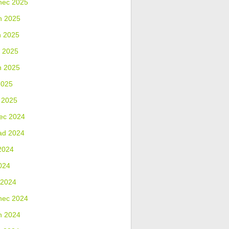
nec 2025
n 2025
n 2025
 2025
n 2025
2025
 2025
ec 2024
ad 2024
2024
024
 2024
nec 2024
n 2024