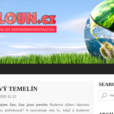
SEAR
VÝ TEMELÍN
 000 11:12
cejme čas, čas jsou peníze
Budeme vůbec takovou
rnu potřebovat? A nezruinuje nás to, když ji budeme