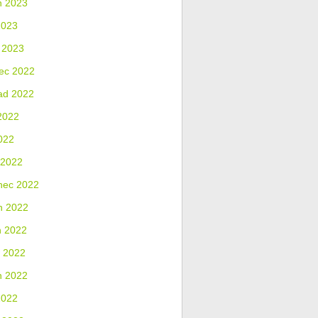
n 2023
2023
 2023
ec 2022
ad 2022
2022
022
 2022
nec 2022
n 2022
n 2022
 2022
n 2022
2022