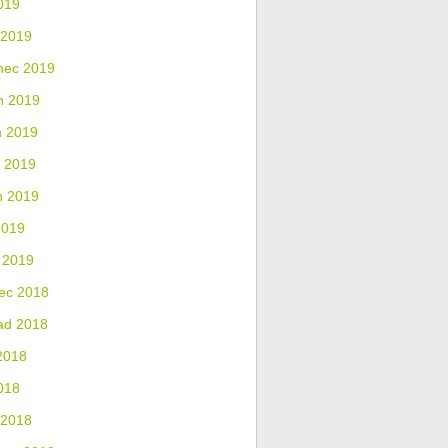
019
 2019
nec 2019
n 2019
n 2019
 2019
n 2019
2019
 2019
ec 2018
ad 2018
2018
018
 2018