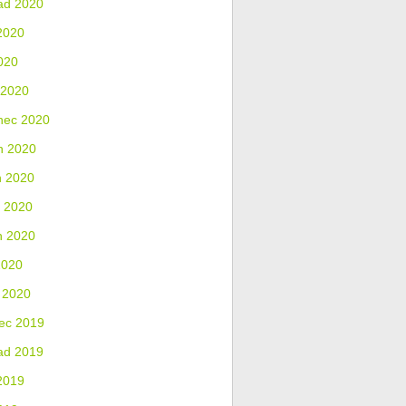
ad 2020
2020
020
 2020
nec 2020
n 2020
n 2020
 2020
n 2020
2020
 2020
ec 2019
ad 2019
2019