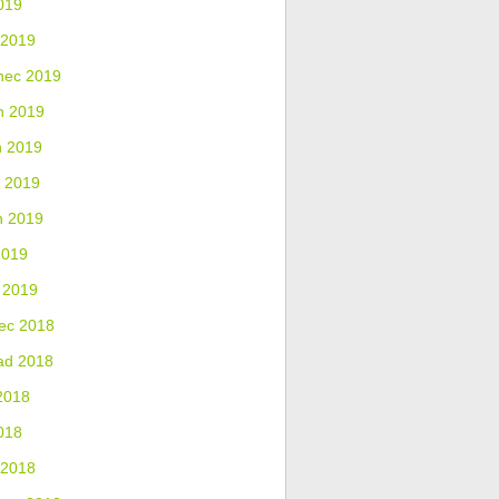
019
 2019
nec 2019
n 2019
n 2019
 2019
n 2019
2019
 2019
ec 2018
ad 2018
2018
018
 2018