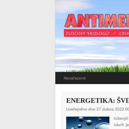
Nezařazené
ENERGETIKA: ŠV
Uveřejněno dne 27 dubna 2022 0
Inženýři
návrh j