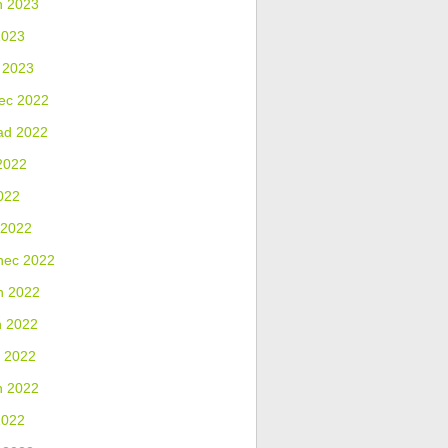
n 2023
2023
 2023
ec 2022
ad 2022
2022
022
 2022
nec 2022
n 2022
n 2022
 2022
n 2022
2022