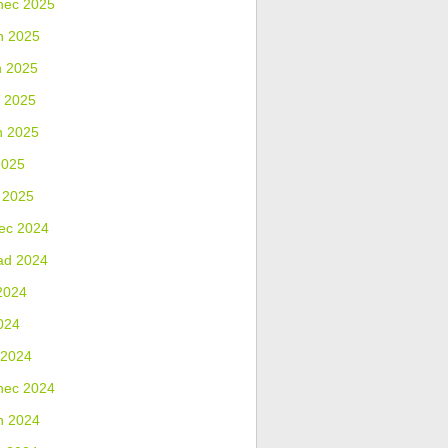
nec 2025
n 2025
n 2025
 2025
n 2025
2025
 2025
ec 2024
ad 2024
2024
024
 2024
nec 2024
n 2024