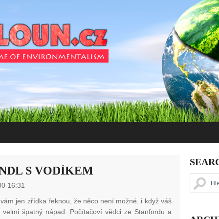
SEAR
INDL S VODÍKEM
00 16:31
 vám jen zřídka řeknou, že něco není možné, i když váš
e velmi špatný nápad. Počítačoví vědci ze Stanfordu a