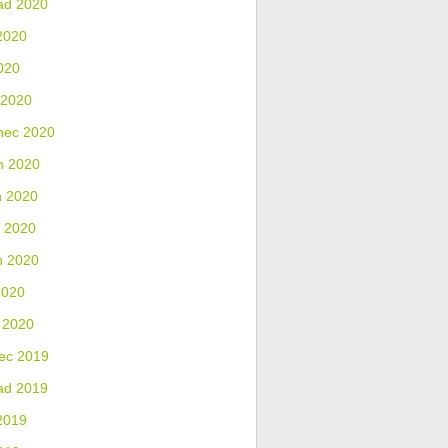
ad 2020
2020
020
 2020
nec 2020
n 2020
n 2020
 2020
n 2020
2020
 2020
ec 2019
ad 2019
2019