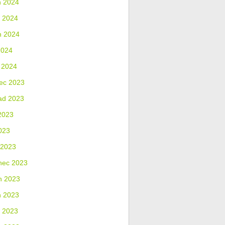
n 2024
 2024
n 2024
2024
 2024
ec 2023
ad 2023
2023
023
 2023
nec 2023
n 2023
n 2023
 2023