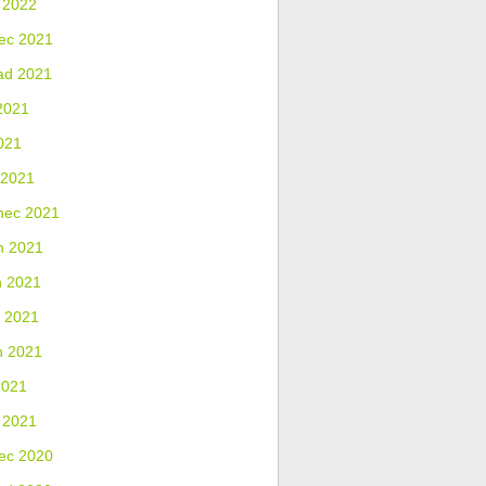
 2022
ec 2021
ad 2021
2021
021
 2021
nec 2021
n 2021
n 2021
 2021
n 2021
2021
 2021
ec 2020