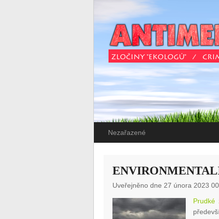
Nezařazené
ENVIRONMENTALI
Uveřejněno dne 27 února 2023 00
Prudké 
předevší