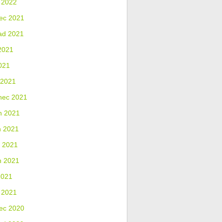
 2022
ec 2021
ad 2021
2021
021
 2021
nec 2021
n 2021
n 2021
 2021
n 2021
2021
 2021
ec 2020