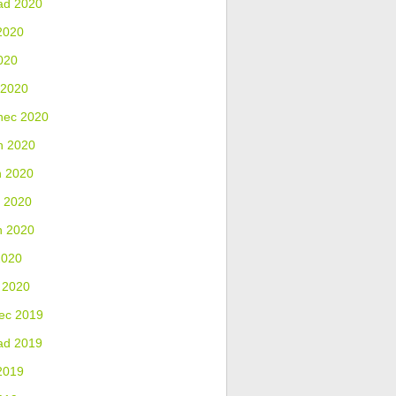
ad 2020
2020
020
 2020
nec 2020
n 2020
n 2020
 2020
n 2020
2020
 2020
ec 2019
ad 2019
2019