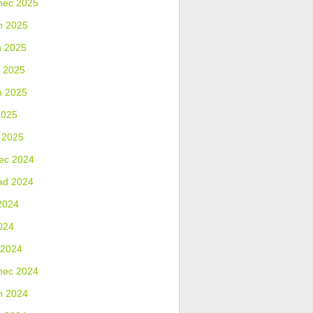
nec 2025
n 2025
n 2025
 2025
n 2025
2025
 2025
ec 2024
ad 2024
2024
024
 2024
nec 2024
n 2024