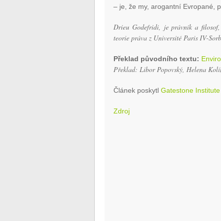
– je, že my, arogantní Evropané, 
Drieu Godefridi, je právník a filosof
teorie práva z Université Paris IV-So
Překlad původního textu:
Enviro
Překlad: Libor Popovský, Helena Kolí
Článek poskytl
Gatestone Institute
Zdroj