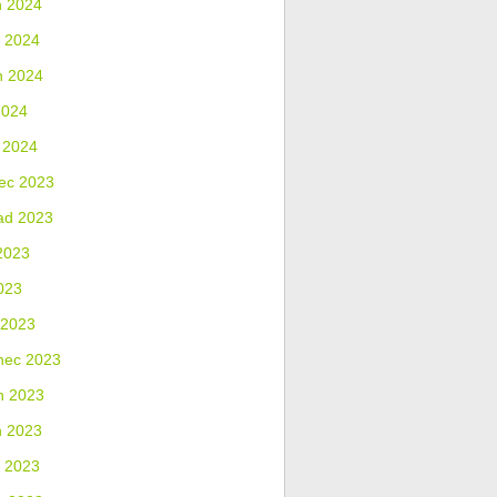
n 2024
 2024
n 2024
2024
 2024
ec 2023
ad 2023
2023
023
 2023
nec 2023
n 2023
n 2023
 2023