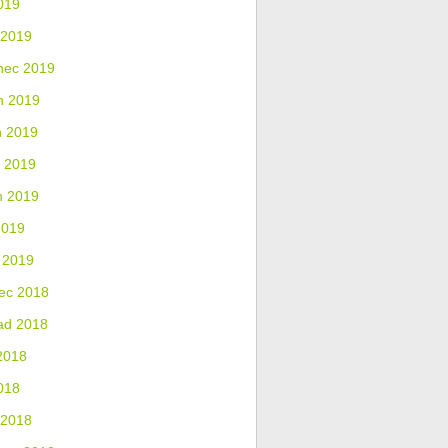
019
 2019
nec 2019
n 2019
n 2019
 2019
n 2019
2019
 2019
ec 2018
ad 2018
2018
018
 2018