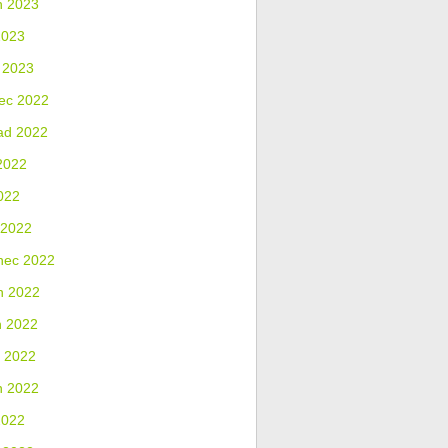
n 2023
2023
 2023
ec 2022
ad 2022
2022
022
 2022
nec 2022
n 2022
n 2022
 2022
n 2022
2022