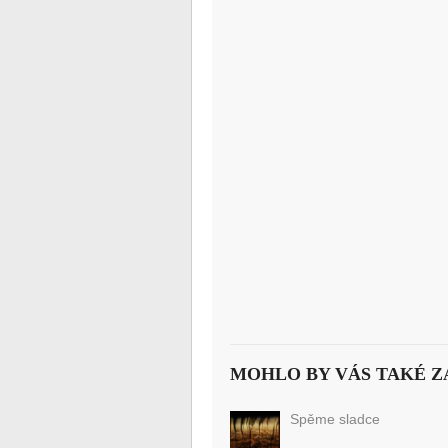
MOHLO BY VÁS TAKÉ Z
Spěme sladce