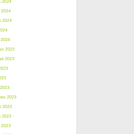
n 2024
 2024
n 2024
2024
 2024
ec 2023
ad 2023
2023
023
 2023
nec 2023
n 2023
n 2023
 2023