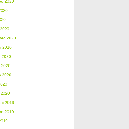
ad 2020
2020
020
 2020
nec 2020
n 2020
n 2020
 2020
n 2020
2020
 2020
ec 2019
ad 2019
2019