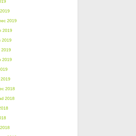
019
 2019
nec 2019
n 2019
n 2019
 2019
n 2019
2019
 2019
ec 2018
ad 2018
2018
018
 2018