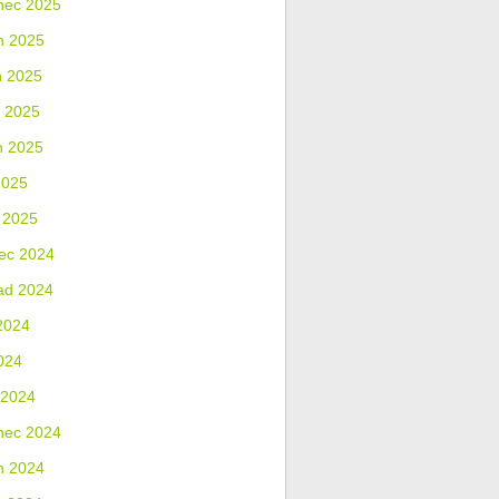
nec 2025
n 2025
n 2025
 2025
n 2025
2025
 2025
ec 2024
ad 2024
2024
024
 2024
nec 2024
n 2024