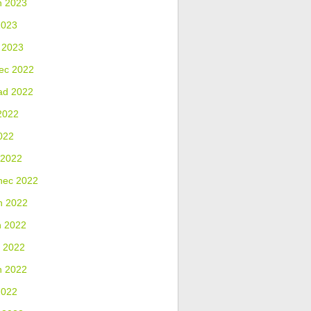
n 2023
2023
 2023
ec 2022
ad 2022
2022
022
 2022
nec 2022
n 2022
n 2022
 2022
n 2022
2022