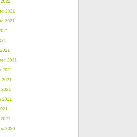
 2022
ec 2021
ad 2021
2021
021
 2021
nec 2021
n 2021
n 2021
 2021
n 2021
2021
 2021
ec 2020