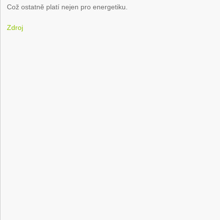
Což ostatně platí nejen pro energetiku.
Zdroj