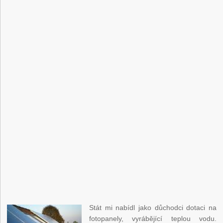
Stát mi nabídl jako důchodci dotaci na
fotopanely, vyrábějící teplou vodu.