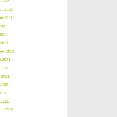
 2022
ec 2021
ad 2021
2021
021
 2021
nec 2021
n 2021
n 2021
 2021
n 2021
2021
 2021
ec 2020