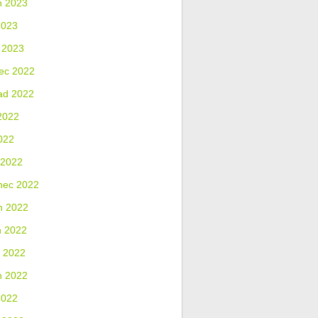
n 2023
2023
 2023
ec 2022
ad 2022
2022
022
 2022
nec 2022
n 2022
n 2022
 2022
n 2022
2022