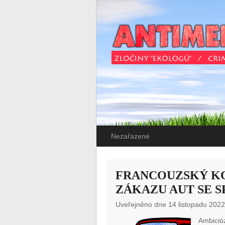
Nezařazené
FRANCOUZSKÝ KO
ZÁKAZU AUT SE 
Uveřejněno dne 14 listopadu 2022
Ambicióz