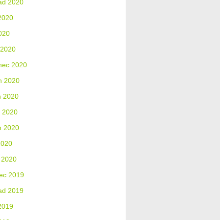
ad 2020
2020
020
 2020
nec 2020
n 2020
n 2020
 2020
n 2020
2020
 2020
ec 2019
ad 2019
2019