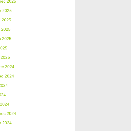
nec 2025
n 2025
n 2025
 2025
n 2025
2025
 2025
ec 2024
ad 2024
2024
024
 2024
nec 2024
n 2024