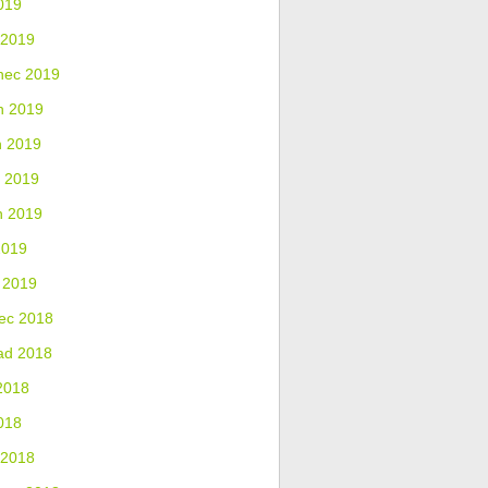
019
 2019
nec 2019
n 2019
n 2019
 2019
n 2019
2019
 2019
ec 2018
ad 2018
2018
018
 2018