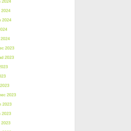
n 2024
 2024
n 2024
2024
 2024
ec 2023
ad 2023
2023
023
 2023
nec 2023
n 2023
n 2023
 2023