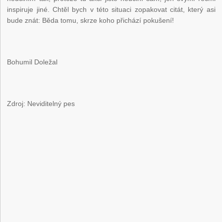
inspiruje jiné. Chtěl bych v této situaci zopakovat citát, který asi
bude znát: Běda tomu, skrze koho přichází pokušení!
Bohumil Doležal
Zdroj: Neviditelný pes