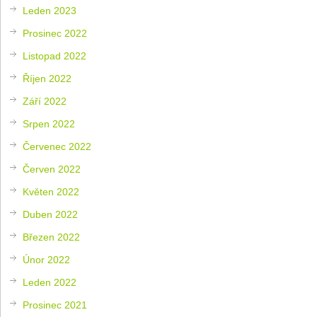
Leden 2023
Prosinec 2022
Listopad 2022
Říjen 2022
Září 2022
Srpen 2022
Červenec 2022
Červen 2022
Květen 2022
Duben 2022
Březen 2022
Únor 2022
Leden 2022
Prosinec 2021