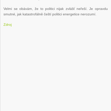
Velmi se obávám, že to politici nijak zvlášť neřeší. Je opravdu
smutné, jak katastrofálně čeští politici energetice nerozumí.
Zdroj