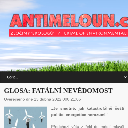
GLOSA: FATÁLNÍ NEVĚDOMOST
Uveřejněno dne 13 dubna 2022 000 21:05
„Je smutné, jak katastrofálně čeští
politici energetice nerozumí.“
Předchozí větu z řekl do médií mluvčí