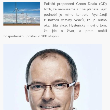
Političtí proponenti Green Dealu (GD)
tvrdí, že nemůžeme žít na planetě, jejíž
podnebí je mimo kontrolu. Vycházejí
z názoru většiny vědců, že je nutná
okamžitá akce. Hystericky mluví o tom,
že jde o život, a proto otočili
hospodářskou politiku o 180 stupňů.