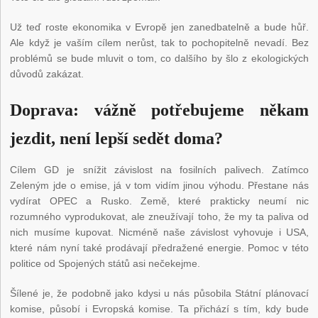
Už teď roste ekonomika v Evropě jen zanedbatelně a bude hůř.
Ale když je vaším cílem nerůst, tak to pochopitelně nevadí. Bez
problémů se bude mluvit o tom, co dalšího by šlo z ekologických
důvodů zakázat.
Doprava: vážně potřebujeme někam
jezdit, není lepší sedět doma?
Cílem GD je snížit závislost na fosilních palivech. Zatímco
Zeleným jde o emise, já v tom vidím jinou výhodu. Přestane nás
vydírat OPEC a Rusko. Země, které prakticky neumí nic
rozumného vyprodukovat, ale zneužívají toho, že my ta paliva od
nich musíme kupovat. Nicméně naše závislost vyhovuje i USA,
které nám nyní také prodávají předražené energie. Pomoc v této
politice od Spojených států asi nečekejme.
Šílené je, že podobně jako kdysi u nás působila Státní plánovací
komise, působí i Evropská komise. Ta přichází s tím, kdy bude