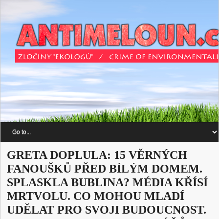
GRETA DOPLULA: 15 VĚRNÝCH
FANOUŠKŮ PŘED BÍLÝM DOMEM.
SPLASKLA BUBLINA? MÉDIA KŘÍSÍ
MRTVOLU. CO MOHOU MLADÍ
UDĚLAT PRO SVOJI BUDOUCNOST.