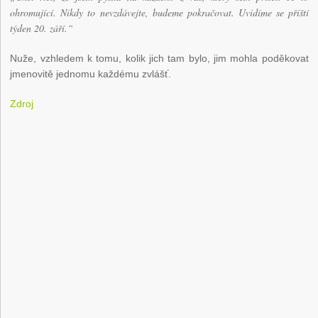
ohromující. Nikdy to nevzdávejte, budeme pokračovat. Uvidíme se příští
týden 20. září.“
Nuže, vzhledem k tomu, kolik jich tam bylo, jim mohla poděkovat
jmenovitě jednomu každému zvlášť.
Zdroj