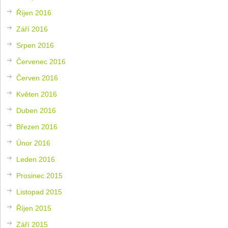
Říjen 2016
Září 2016
Srpen 2016
Červenec 2016
Červen 2016
Květen 2016
Duben 2016
Březen 2016
Únor 2016
Leden 2016
Prosinec 2015
Listopad 2015
Říjen 2015
Září 2015