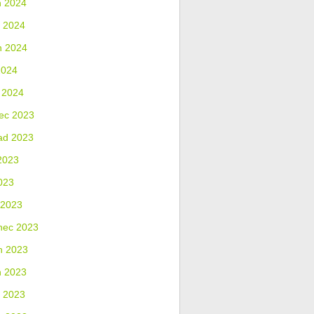
n 2024
 2024
n 2024
2024
 2024
ec 2023
ad 2023
2023
023
 2023
nec 2023
n 2023
n 2023
 2023