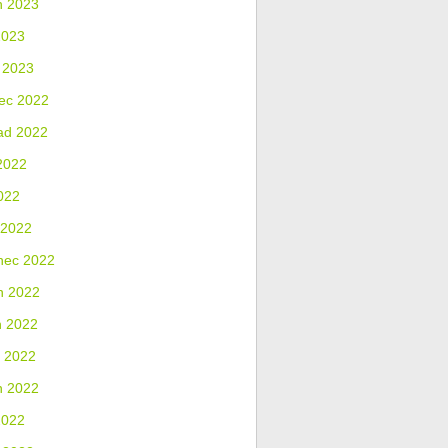
n 2023
2023
 2023
ec 2022
ad 2022
2022
022
 2022
nec 2022
n 2022
n 2022
 2022
n 2022
2022