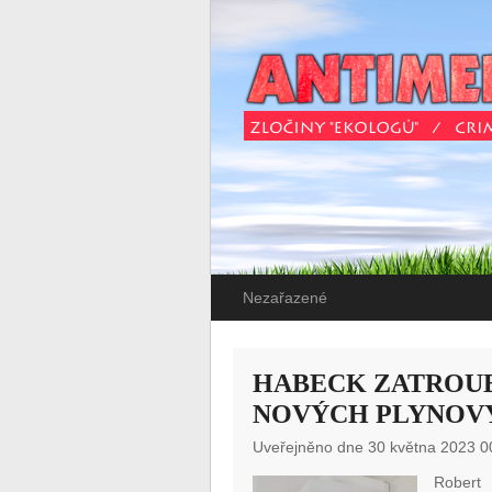
Nezařazené
HABECK ZATROUB
NOVÝCH PLYNOV
Uveřejněno dne 30 května 2023 0
Robert 