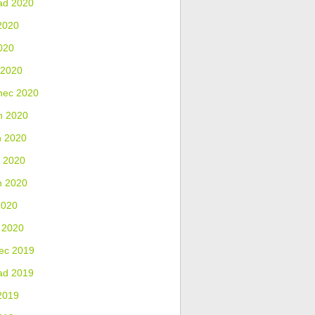
ad 2020
2020
020
 2020
nec 2020
n 2020
n 2020
 2020
n 2020
2020
 2020
ec 2019
ad 2019
2019