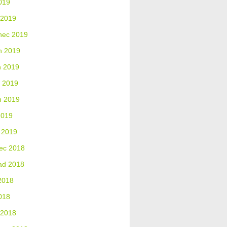
019
 2019
nec 2019
n 2019
n 2019
 2019
n 2019
2019
 2019
ec 2018
ad 2018
2018
018
 2018