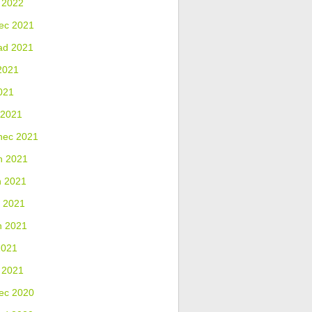
 2022
ec 2021
ad 2021
2021
021
 2021
nec 2021
n 2021
n 2021
 2021
n 2021
2021
 2021
ec 2020