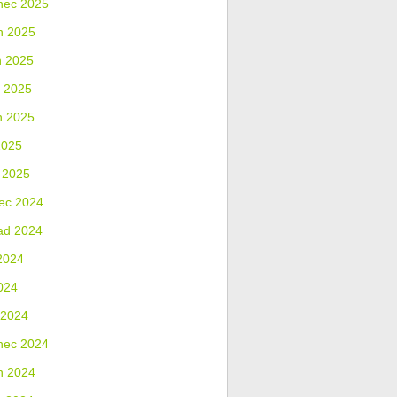
nec 2025
n 2025
n 2025
 2025
n 2025
2025
 2025
ec 2024
ad 2024
2024
024
 2024
nec 2024
n 2024