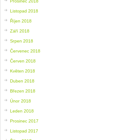
Prosinec 2018
Listopad 2018
Říjen 2018
Září 2018
Srpen 2018
Červenec 2018
Červen 2018
Květen 2018
Duben 2018
Březen 2018
Únor 2018
Leden 2018
Prosinec 2017
Listopad 2017