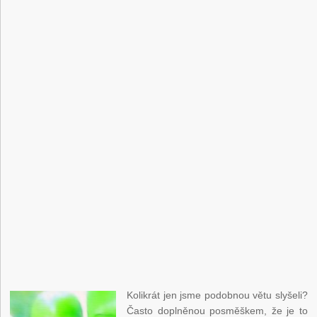
Kolikrát jen jsme podobnou větu slyšeli?
Často doplněnou posměškem, že je to