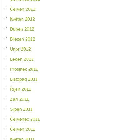
Červen 2012
Květen 2012
Duben 2012
Březen 2012
Únor 2012
Leden 2012
Prosinec 2011
Listopad 2011
Říjen 2011
Září 2011
Srpen 2011
Červenec 2011
Červen 2011
Květen 2011