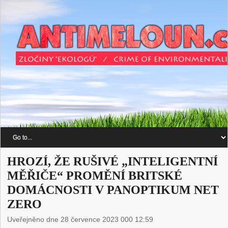
HROZÍ, ŽE RUŠIVÉ „INTELIGENTNÍ
MĚŘIČE“ PROMĚNÍ BRITSKÉ
DOMÁCNOSTI V PANOPTIKUM NET
ZERO
Uveřejněno dne 28 července 2023 000 12:59