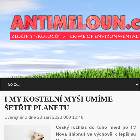
I MY KOSTELNÍ MYŠI UMÍME
ŠETŘIT PLANETU
Uveřejněno dne 23 září 2023 000 10:48
Český rozhlas do toho hned po TV
Nova šlápnul ve výchově k lepšímu