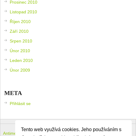
Prosinec 2010
Listopad 2010
Říjen 2010
Září 2010
Srpen 2010
Únor 2010
Leden 2010
Únor 2009
META
Přihlásit se
Tento web využívá cookies. Jeho používáním s
Antimeloun – komouši dneška
Copyright © 2026.