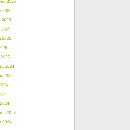
nec 2025
n 2025
n 2025
 2025
n 2025
2025
 2025
ec 2024
ad 2024
2024
024
 2024
nec 2024
n 2024