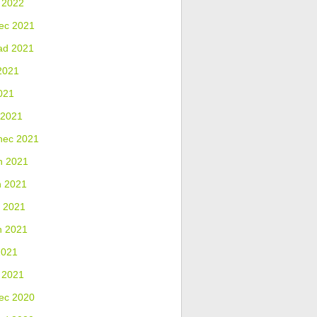
 2022
ec 2021
ad 2021
2021
021
 2021
nec 2021
n 2021
n 2021
 2021
n 2021
2021
 2021
ec 2020