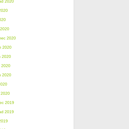
ad 2020
2020
020
 2020
nec 2020
n 2020
n 2020
 2020
n 2020
2020
 2020
ec 2019
ad 2019
2019