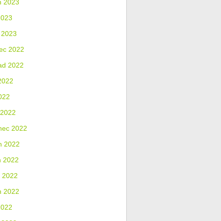
n 2023
2023
 2023
ec 2022
ad 2022
2022
022
 2022
nec 2022
n 2022
n 2022
 2022
n 2022
2022