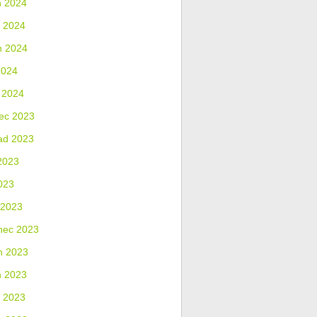
n 2024
 2024
n 2024
2024
 2024
ec 2023
ad 2023
2023
023
 2023
nec 2023
n 2023
n 2023
 2023