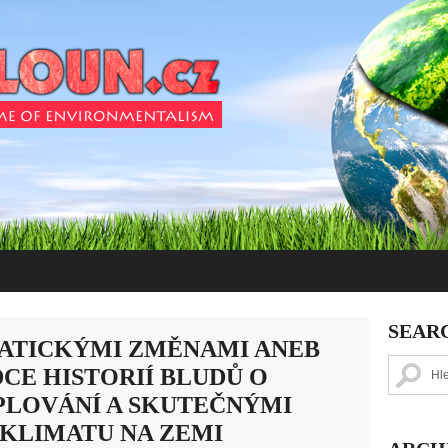
SEAR
IMATICKÝMI ZMĚNAMI ANEB
CE HISTORIÍ BLUDŮ O
LOVÁNÍ A SKUTEČNÝMI
 KLIMATU NA ZEMI