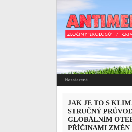
Nezařazené
JAK JE TO S KL
STRUČNÝ PRŮVOD
GLOBÁLNÍM OTEP
PŘÍČINAMI ZMĚN