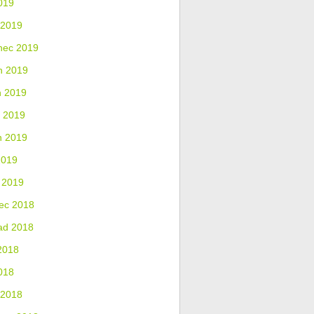
019
 2019
nec 2019
n 2019
n 2019
 2019
n 2019
2019
 2019
ec 2018
ad 2018
2018
018
 2018