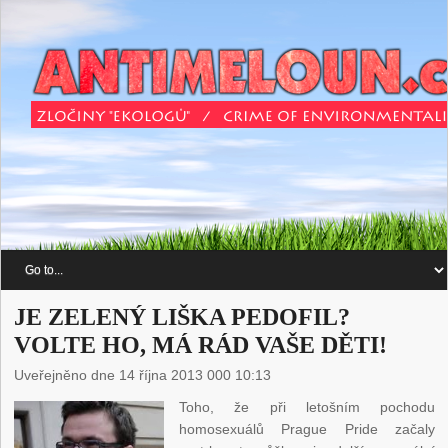
JE ZELENÝ LIŠKA PEDOFIL?
VOLTE HO, MÁ RÁD VAŠE DĚTI!
Uveřejněno dne 14 října 2013 000 10:13
Toho, že při letošním pochodu
homosexuálů Prague Pride začaly