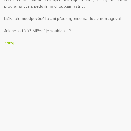
programu vyšla pedofilním choutkám vstříc.
Liška ale neodpověděl a ani přes urgence na dotaz nereagoval.
Jak se to říká? Mlčení je souhlas…?
Zdroj