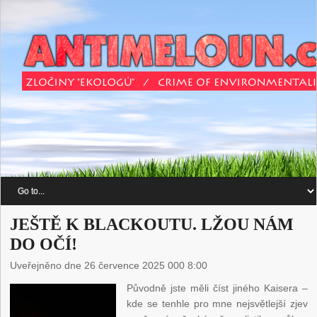
JEŠTĚ K BLACKOUTU. LŽOU NÁM
DO OČÍ!
Uveřejněno dne 26 července 2025 000 8:00
Původně jste měli číst jiného Kaisera –
kde se tenhle pro mne nejsvětlejší zjev