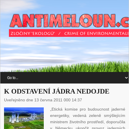
K ODSTAVENÍ JÁDRA NEDOJDE
Uveřejněno dne 13 června 2011 000 14:37
„Etická komise pro budoucnost jaderné
energetiky, vedená zeleně smýšlejícím
ministrem životního prostředí, doporučila
v Německu ukončit provoz jaderných