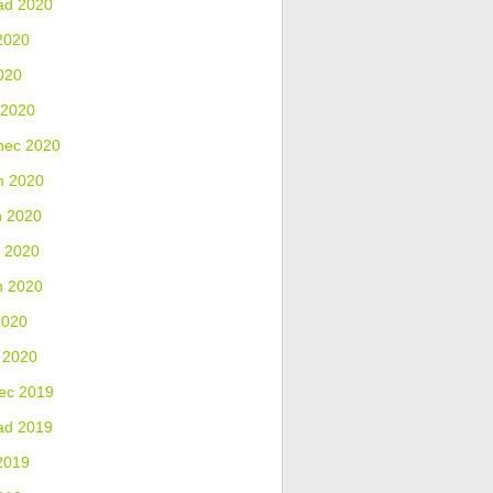
ad 2020
2020
020
 2020
nec 2020
n 2020
n 2020
 2020
n 2020
2020
 2020
ec 2019
ad 2019
2019