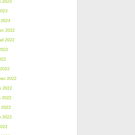
n 2023
2023
 2023
ec 2022
ad 2022
2022
022
 2022
nec 2022
n 2022
n 2022
 2022
n 2022
2022