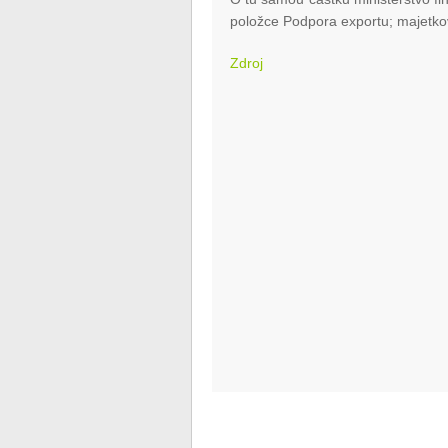
položce Podpora exportu; majetková
Zdroj