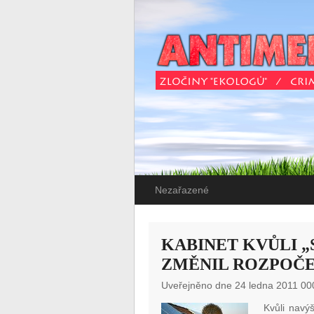
Nezařazené
KABINET KVŮLI 
ZMĚNIL ROZPOČ
Uveřejněno dne 24 ledna 2011 00
Kvůli navýš