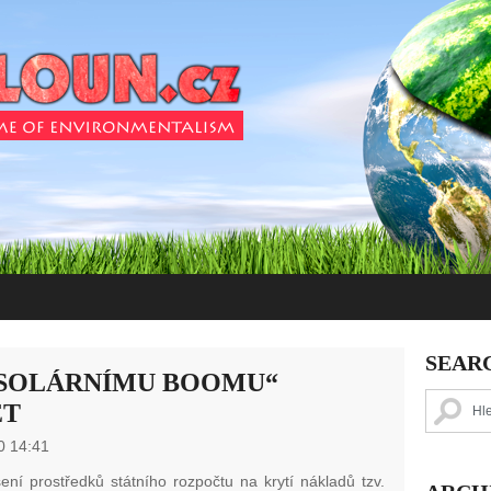
SEAR
„SOLÁRNÍMU BOOMU“
ET
0 14:41
ení prostředků státního rozpočtu na krytí nákladů tzv.