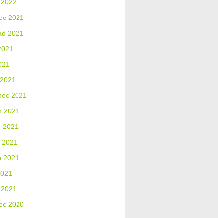
 2022
ec 2021
ad 2021
2021
021
 2021
nec 2021
n 2021
n 2021
 2021
n 2021
2021
 2021
ec 2020