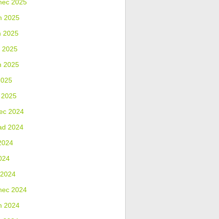
nec 2025
n 2025
n 2025
 2025
n 2025
2025
 2025
ec 2024
ad 2024
2024
024
 2024
nec 2024
n 2024