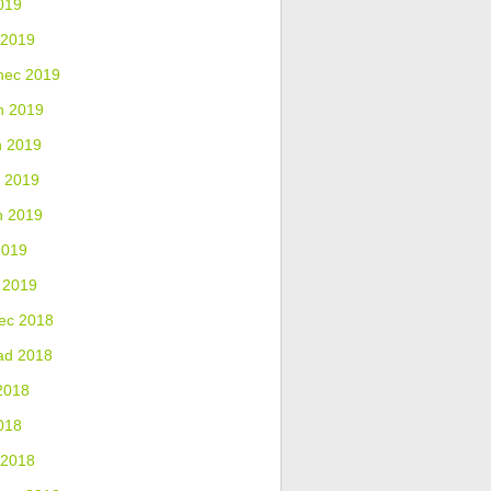
019
 2019
nec 2019
n 2019
n 2019
 2019
n 2019
2019
 2019
ec 2018
ad 2018
2018
018
 2018