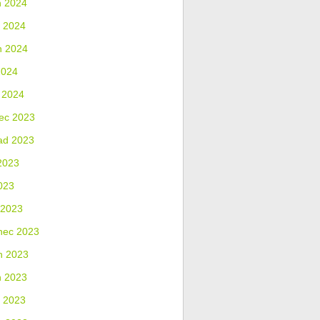
n 2024
 2024
n 2024
2024
 2024
ec 2023
ad 2023
2023
023
 2023
nec 2023
n 2023
n 2023
 2023