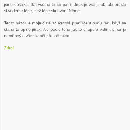
jsme dokázali dát všemu to co patří, dnes je vše jinak, ale přesto
si vedeme lépe, než lépe situovaní Němci.
Tento názor je moje čistě soukromá predikce a budu rád, když se
stane to úplně jinak. Ale podle toho jak to chápu a vidím, směr je
neměnný a vše skončí přesně takto.
Zdroj