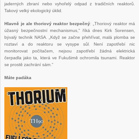
jaderných zbraní nebo vyhořelý odpad z tradičních reaktorů.
Takový velký ekologický úklid.
Hlavně je ale thoriový reaktor bezpečný
: „Thoriový reaktor má
úžasný bezpečnostní mechanismus,“ říká dnes Kirk Sorensen,
bývalý technik NASA. „Když se začne přehřívat, malá plomba se
roztaví a do reaktoru se vysype sůl. Není zapotřebí nic
monitorovat počítačem, nejsou zapotřebí žádná elektrická
čerpadla jako ta, která ve Fukušimě ochromila tsunami. Reaktor
se prostě zachrání sám.“
Máte padáka