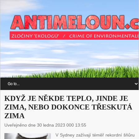
KDYŽ JE NĚKDE TEPLO, JINDE JE
ZIMA, NEBO DOKONCE TŘESKUTÁ
ZIMA
Uveřejněno dne 30 ledna 2023 000 13:55
V Sydney zažívají téměř rekordní šňůru