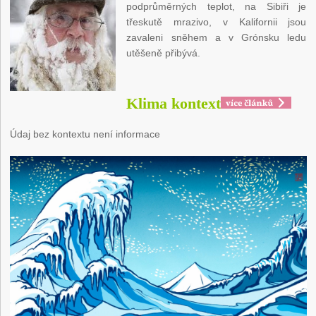
podprůměrných teplot, na Sibiři je
třeskutě mrazivo, v Kalifornii jsou
zavaleni sněhem a v Grónsku ledu
utěšeně přibývá.
Klima kontext
Údaj bez kontextu není informace