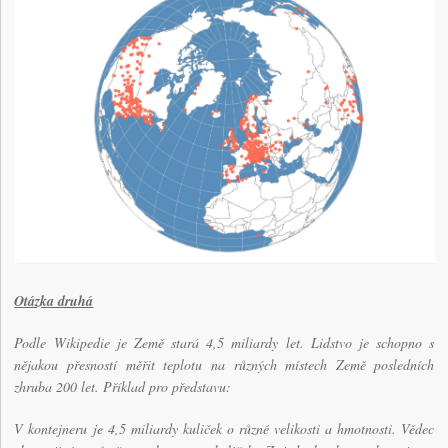
Otázka druhá
Podle Wikipedie je Země stará 4,5 miliardy let. Lidstvo je schopno s
nějakou přesností měřit teplotu na různých místech Země posledních
zhruba 200 let. Příklad pro představu:
V kontejneru je 4,5 miliardy kuliček o různé velikosti a hmotnosti. Vědec