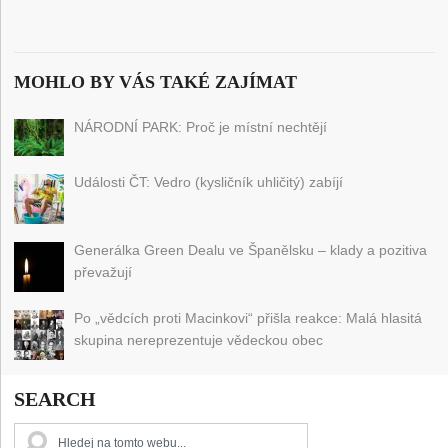
MOHLO BY VÁS TAKÉ ZAJÍMAT
NÁRODNÍ PARK: Proč je místní nechtějí
Události ČT: Vedro (kysličník uhličitý) zabíjí
Generálka Green Dealu ve Španělsku – klady a pozitiva
převažují
Po „vědcích proti Macinkovi“ přišla reakce: Malá hlasitá
skupina nereprezentuje vědeckou obec
SEARCH