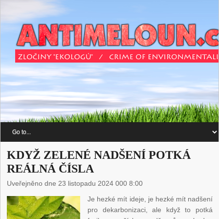
KDYŽ ZELENÉ NADŠENÍ POTKÁ
REÁLNÁ ČÍSLA
Uveřejněno dne 23 listopadu 2024 000 8:00
Je hezké mít ideje, je hezké mít nadšení
pro dekarbonizaci, ale když to potká