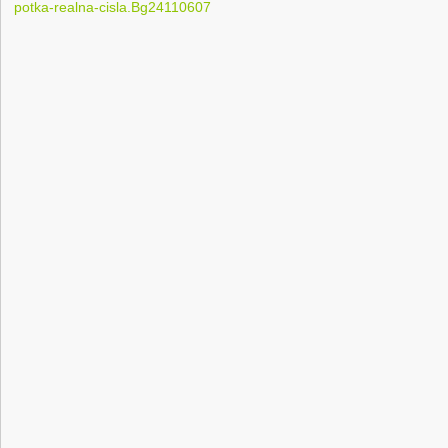
potka-realna-cisla.Bg24110607