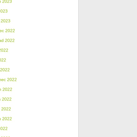
n 2023
2023
 2023
ec 2022
ad 2022
2022
022
 2022
nec 2022
n 2022
n 2022
 2022
n 2022
2022