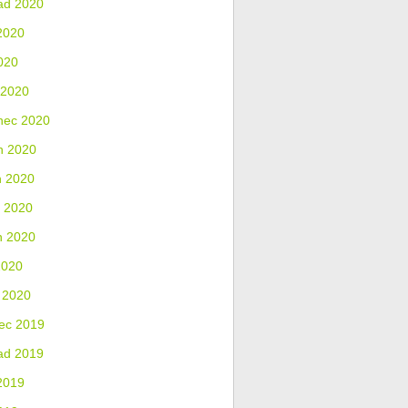
ad 2020
2020
020
 2020
nec 2020
n 2020
n 2020
 2020
n 2020
2020
 2020
ec 2019
ad 2019
2019