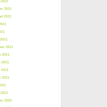
 2022
ec 2021
ad 2021
2021
021
 2021
nec 2021
n 2021
n 2021
 2021
n 2021
2021
 2021
ec 2020