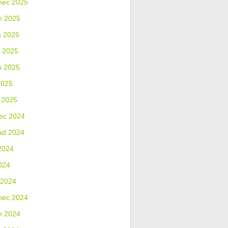
nec 2025
n 2025
n 2025
 2025
n 2025
2025
 2025
ec 2024
ad 2024
2024
024
 2024
nec 2024
n 2024