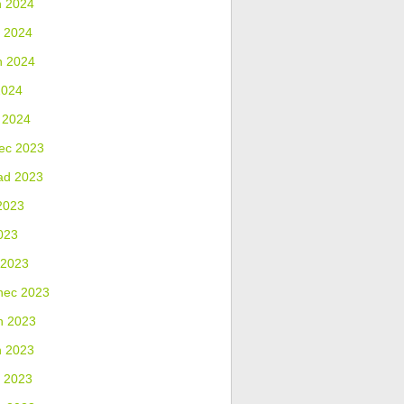
n 2024
 2024
n 2024
2024
 2024
ec 2023
ad 2023
2023
023
 2023
nec 2023
n 2023
n 2023
 2023