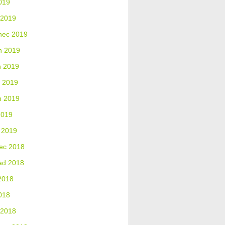
019
 2019
nec 2019
n 2019
n 2019
 2019
n 2019
2019
 2019
ec 2018
ad 2018
2018
018
 2018