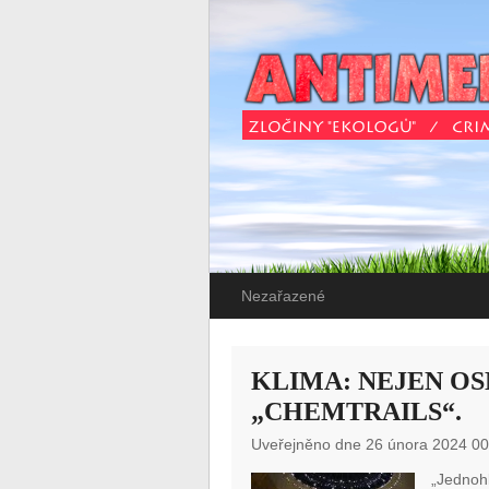
Nezařazené
KLIMA: NEJEN OS
„CHEMTRAILS“.
Uveřejněno dne 26 února 2024 00
„Jednoh