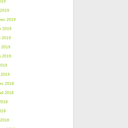
019
 2019
nec 2019
n 2019
n 2019
 2019
n 2019
2019
 2019
ec 2018
ad 2018
2018
018
 2018