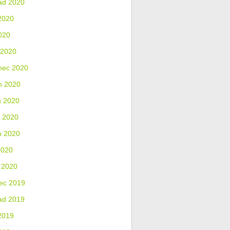
ad 2020
2020
020
 2020
nec 2020
n 2020
n 2020
 2020
n 2020
2020
 2020
ec 2019
ad 2019
2019