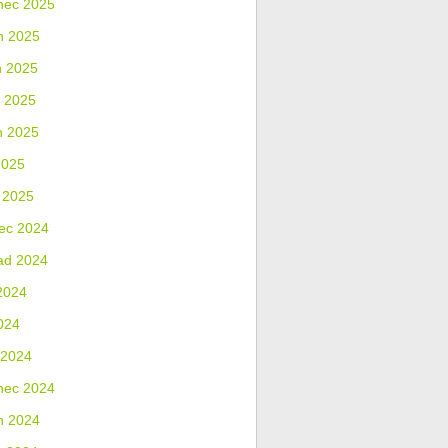
nec 2025
n 2025
n 2025
 2025
n 2025
2025
 2025
ec 2024
ad 2024
2024
024
 2024
nec 2024
n 2024