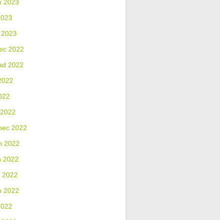
n 2023
2023
 2023
ec 2022
ad 2022
2022
022
 2022
nec 2022
n 2022
n 2022
 2022
n 2022
2022