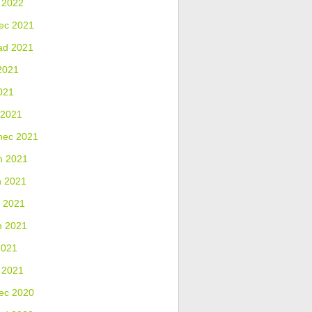
 2022
ec 2021
ad 2021
2021
021
 2021
nec 2021
n 2021
n 2021
 2021
n 2021
2021
 2021
ec 2020