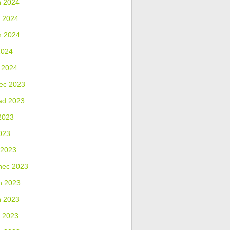
n 2024
 2024
n 2024
2024
 2024
ec 2023
ad 2023
2023
023
 2023
nec 2023
n 2023
n 2023
 2023