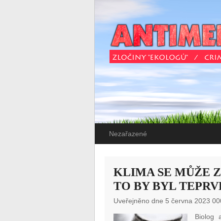
Nezařazené
KLIMA SE MŮŽE 
TO BY BYL TEPRV
Uveřejněno dne 5 června 2023 00
Biolog