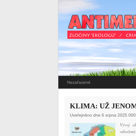
Nezařazené
KLIMA: UŽ JENO
Uveřejněno dne 6 srpna 2025 000
Vývoj a
odražená