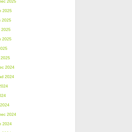
nec 2025
n 2025
n 2025
 2025
n 2025
2025
 2025
ec 2024
ad 2024
2024
024
 2024
nec 2024
n 2024