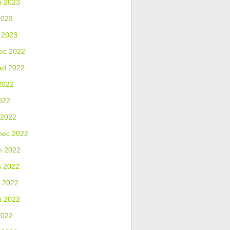
n 2023
2023
 2023
ec 2022
ad 2022
2022
022
 2022
nec 2022
n 2022
n 2022
 2022
n 2022
2022