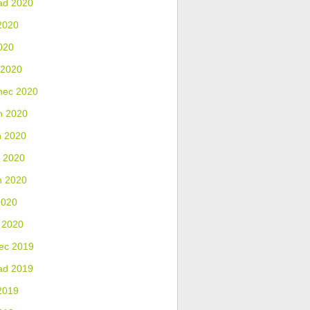
ad 2020
2020
020
 2020
nec 2020
n 2020
n 2020
 2020
n 2020
2020
 2020
ec 2019
ad 2019
2019