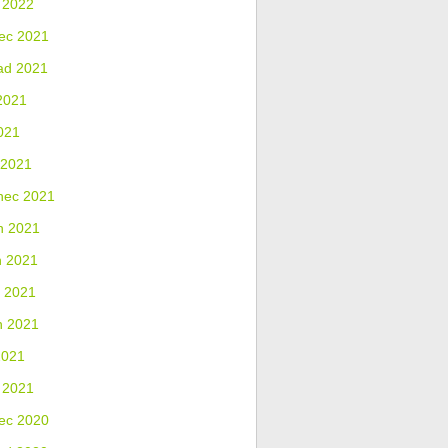
 2022
ec 2021
ad 2021
2021
021
 2021
nec 2021
n 2021
n 2021
 2021
n 2021
2021
 2021
ec 2020