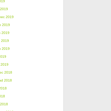
019
 2019
nec 2019
n 2019
n 2019
 2019
n 2019
2019
 2019
ec 2018
ad 2018
2018
018
 2018