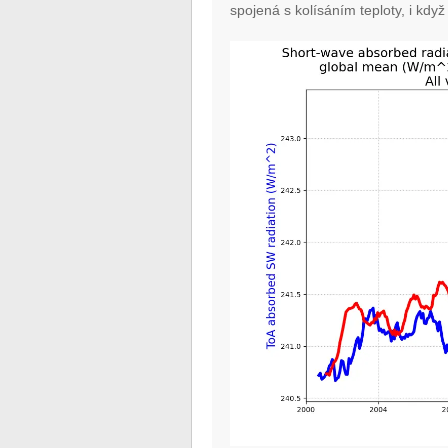
spojená s kolísáním teploty, i kdy