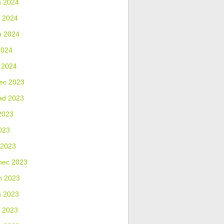
n 2024
 2024
n 2024
2024
 2024
ec 2023
ad 2023
2023
023
 2023
nec 2023
n 2023
n 2023
 2023