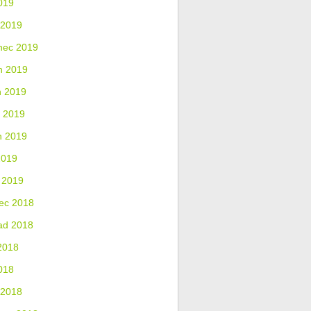
019
 2019
nec 2019
n 2019
n 2019
 2019
n 2019
2019
 2019
ec 2018
ad 2018
2018
018
 2018