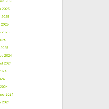
nec 2025
n 2025
n 2025
 2025
n 2025
2025
 2025
ec 2024
ad 2024
2024
024
 2024
nec 2024
n 2024