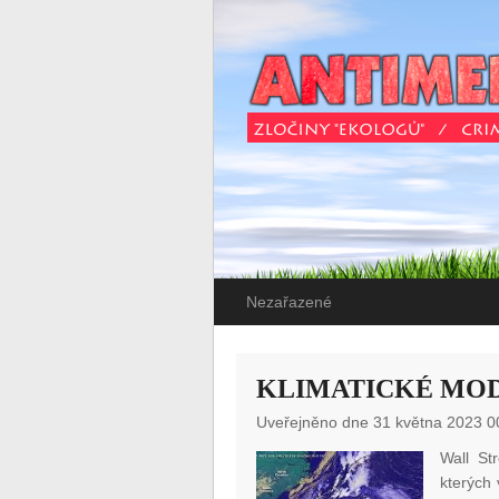
Nezařazené
KLIMATICKÉ MOD
Uveřejněno dne 31 května 2023 0
Wall St
kterých 