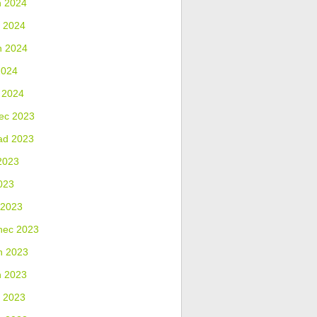
n 2024
 2024
n 2024
2024
 2024
ec 2023
ad 2023
2023
023
 2023
nec 2023
n 2023
n 2023
 2023