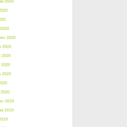
ad 2020
2020
020
 2020
nec 2020
n 2020
n 2020
 2020
n 2020
2020
 2020
ec 2019
ad 2019
2019