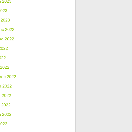
n 2023
2023
 2023
ec 2022
ad 2022
2022
022
 2022
nec 2022
n 2022
n 2022
 2022
n 2022
2022