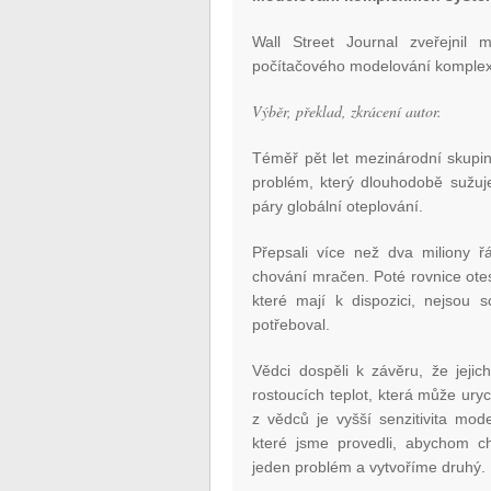
Wall Street Journal zveřejnil 
počítačového modelování komplex
Výběr, překlad, zkrácení autor.
Téměř pět let mezinárodní skupi
problém, který dlouhodobě sužuje 
páry globální oteplování.
Přepsali více než dva miliony ř
chování mračen. Poté rovnice otestov
které mají k dispozici, nejsou 
potřeboval.
Vědci dospěli k závěru, že jeji
rostoucích teplot, která může ur
z vědců je vyšší senzitivita mo
které jsme provedli, abychom cho
jeden problém a vytvoříme druhý.