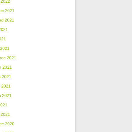
 2022
ec 2021
ad 2021
2021
021
 2021
nec 2021
n 2021
n 2021
 2021
n 2021
2021
 2021
ec 2020