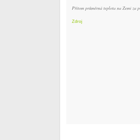
Přitom průměrná teplota na Zemi za p
Zdroj