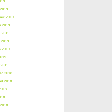
019
 2019
nec 2019
n 2019
n 2019
 2019
n 2019
2019
 2019
ec 2018
ad 2018
2018
018
 2018