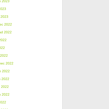
n 2023
2023
 2023
ec 2022
ad 2022
2022
022
 2022
nec 2022
n 2022
n 2022
 2022
n 2022
2022