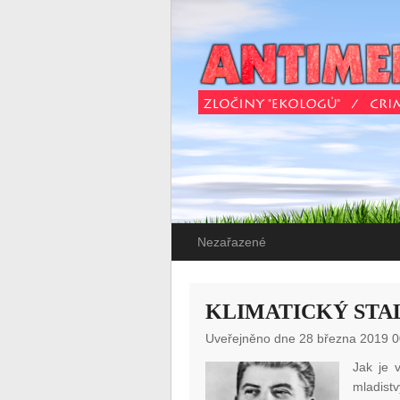
Nezařazené
KLIMATICKÝ STA
Uveřejněno dne 28 března 2019 0
Jak je 
mladist