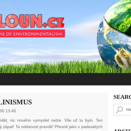
SEAR
LINISMUS
00 13:45
vidět, nic nového vymyslet nelze. Vše už tu bylo. Ten
vý zápal! Ta oddanost pravdě! Přesně jako v padesátých