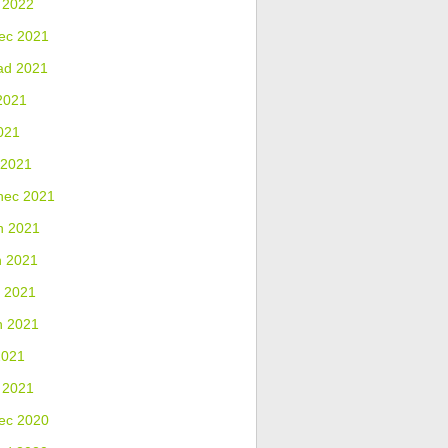
 2022
ec 2021
ad 2021
2021
021
 2021
nec 2021
n 2021
n 2021
 2021
n 2021
2021
 2021
ec 2020