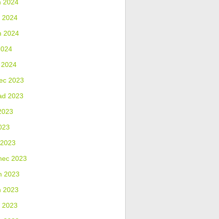
n 2024
 2024
n 2024
2024
 2024
ec 2023
ad 2023
2023
023
 2023
nec 2023
n 2023
n 2023
 2023