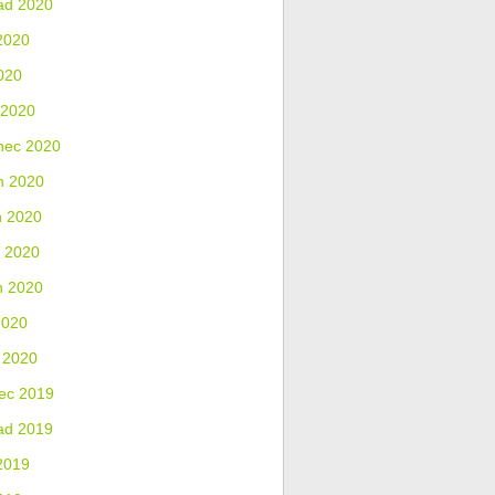
ad 2020
2020
020
 2020
nec 2020
n 2020
n 2020
 2020
n 2020
2020
 2020
ec 2019
ad 2019
2019