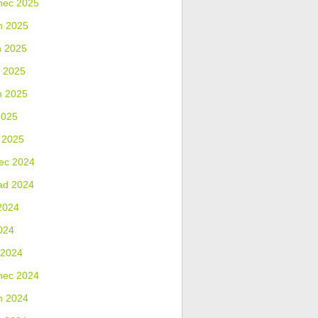
nec 2025
n 2025
n 2025
 2025
n 2025
2025
 2025
ec 2024
ad 2024
2024
024
 2024
nec 2024
n 2024