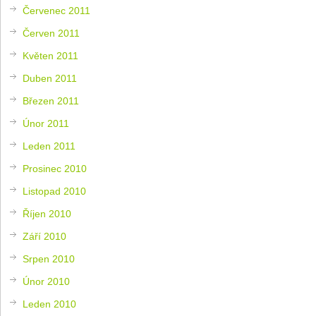
Červenec 2011
Červen 2011
Květen 2011
Duben 2011
Březen 2011
Únor 2011
Leden 2011
Prosinec 2010
Listopad 2010
Říjen 2010
Září 2010
Srpen 2010
Únor 2010
Leden 2010