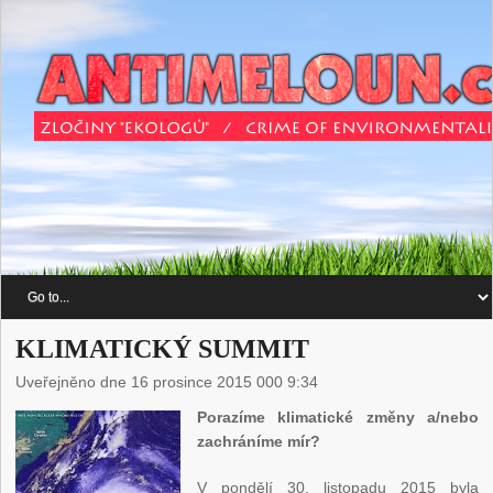
KLIMATICKÝ SUMMIT
Uveřejněno dne 16 prosince 2015 000 9:34
Porazíme klimatické změny a/nebo
zachráníme mír?
V pondělí 30. listopadu 2015 byla