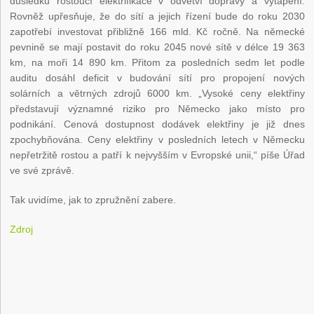
důsledku rostoucí elektrifikace v odvětví dopravy a vytápění.
Rovněž upřesňuje, že do sítí a jejich řízení bude do roku 2030
zapotřebí investovat přibližně 166 mld. Kč ročně. Na německé
pevnině se mají postavit do roku 2045 nové sítě v délce 19 363
km, na moři 14 890 km. Přitom za posledních sedm let podle
auditu dosáhl deficit v budování sítí pro propojení nových
solárních a větrných zdrojů 6000 km. „Vysoké ceny elektřiny
představují významné riziko pro Německo jako místo pro
podnikání. Cenová dostupnost dodávek elektřiny je již dnes
zpochybňována. Ceny elektřiny v posledních letech v Německu
nepřetržitě rostou a patří k nejvyšším v Evropské unii,“ píše Úřad
ve své zprávě.
Tak uvidíme, jak to zpružnění zabere.
Zdroj