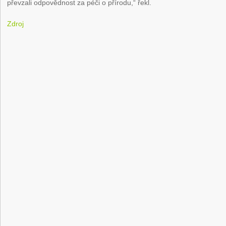
převzali odpovědnost za péči o přírodu,“ řekl.
Zdroj