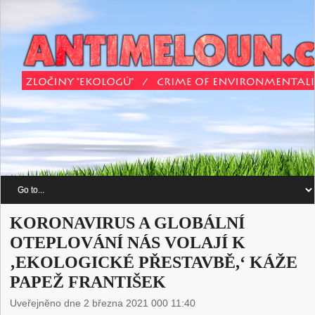
KORONAVIRUS A GLOBÁLNÍ
OTEPLOVÁNÍ NÁS VOLAJÍ K
‚EKOLOGICKÉ PŘESTAVBĚ,‘ KÁŽE
PAPEŽ FRANTIŠEK
Uveřejněno dne 2 března 2021 000 11:40