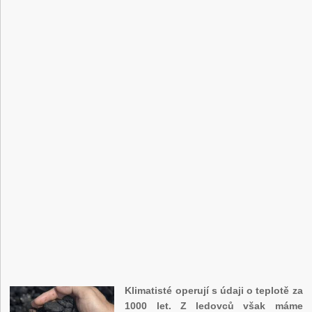
Klimatisté operují s údaji o teplotě za
1000 let. Z ledovců však máme