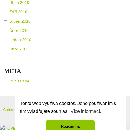
Říjen 2010
Září 2010
Srpen 2010
Únor 2010
Leden 2010
Únor 2009
META
Přihlásit se
Tento web využívá cookies. Jeho používáním s
Antimeloun – komouši dneška
Copyright © 2026.
tím vyjadřujete souhlas.
Více informací.
Theme by
MyThemeShop
.
Back to Top ↑
Rozumím.