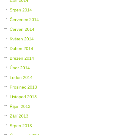
Září 2014
Srpen 2014
Červenec 2014
Červen 2014
Květen 2014
Duben 2014
Březen 2014
Únor 2014
Leden 2014
Prosinec 2013
Listopad 2013
Říjen 2013
Září 2013
Srpen 2013