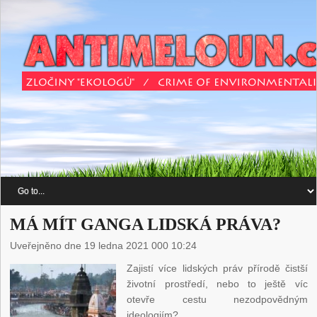
MÁ MÍT GANGA LIDSKÁ PRÁVA?
Uveřejněno dne 19 ledna 2021 000 10:24
Zajistí více lidských práv přírodě čistší
životní prostředí, nebo to ještě víc
otevře cestu nezodpovědným
ideologiím?