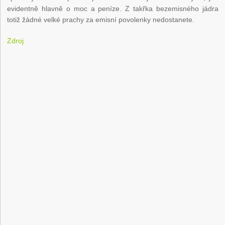
evidentně hlavně o moc a peníze. Z takřka bezemisného jádra
totiž žádné velké prachy za emisní povolenky nedostanete.
Zdroj