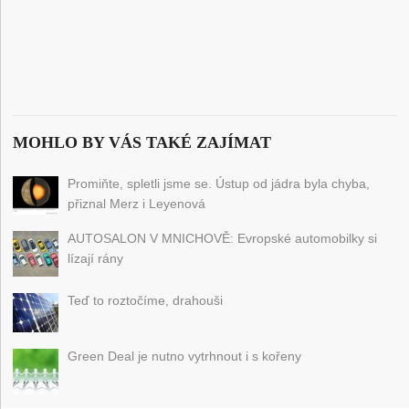
MOHLO BY VÁS TAKÉ ZAJÍMAT
Promiňte, spletli jsme se. Ústup od jádra byla chyba,
přiznal Merz i Leyenová
AUTOSALON V MNICHOVĚ: Evropské automobilky si
lízají rány
Teď to roztočíme, drahouši
Green Deal je nutno vytrhnout i s kořeny