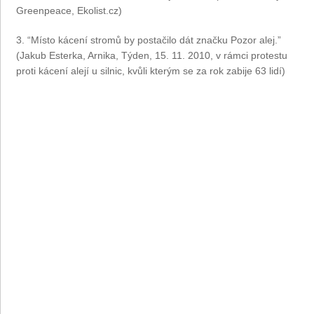
Greenpeace, Ekolist.cz)
3. “Místo kácení stromů by postačilo dát značku Pozor alej.”
(Jakub Esterka, Arnika, Týden, 15. 11. 2010, v rámci protestu
proti kácení alejí u silnic, kvůli kterým se za rok zabije 63 lidí)