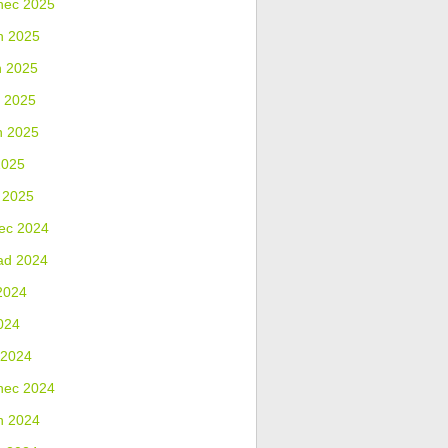
nec 2025
n 2025
n 2025
 2025
n 2025
2025
 2025
ec 2024
ad 2024
2024
024
 2024
nec 2024
n 2024