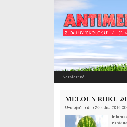
Nezařazené
MELOUN ROKU 20
Uveřejněno dne 20 ledna 2016 00
Intern
ekofana