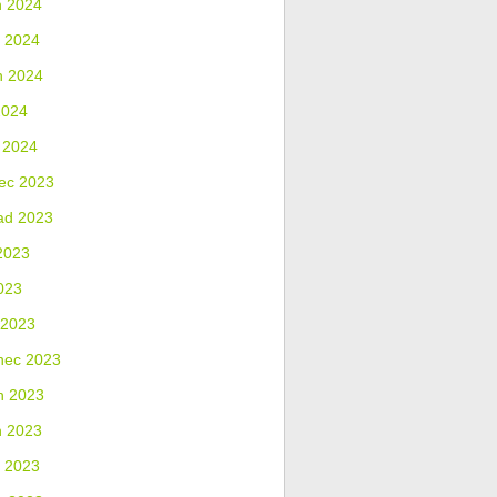
n 2024
 2024
n 2024
2024
 2024
ec 2023
ad 2023
2023
023
 2023
nec 2023
n 2023
n 2023
 2023