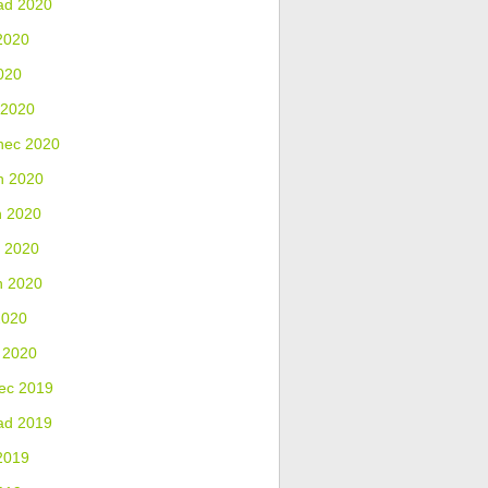
ad 2020
2020
020
 2020
nec 2020
n 2020
n 2020
 2020
n 2020
2020
 2020
ec 2019
ad 2019
2019