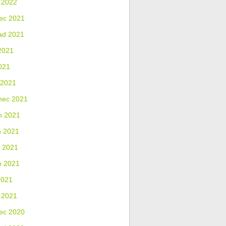
 2022
ec 2021
ad 2021
2021
021
 2021
nec 2021
n 2021
n 2021
 2021
n 2021
2021
 2021
ec 2020