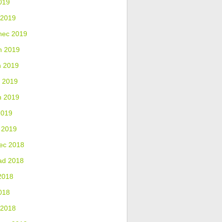
019
 2019
nec 2019
n 2019
n 2019
 2019
n 2019
2019
 2019
ec 2018
ad 2018
2018
018
 2018