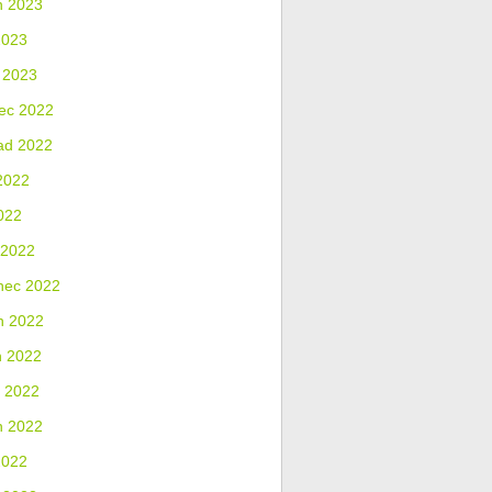
n 2023
2023
 2023
ec 2022
ad 2022
2022
022
 2022
nec 2022
n 2022
n 2022
 2022
n 2022
2022