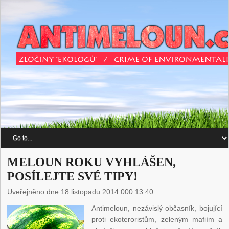
MELOUN ROKU VYHLÁŠEN,
POSÍLEJTE SVÉ TIPY!
Uveřejněno dne 18 listopadu 2014 000 13:40
Antimeloun, nezávislý občasník, bojující
proti ekoteroristům, zeleným mafiím a