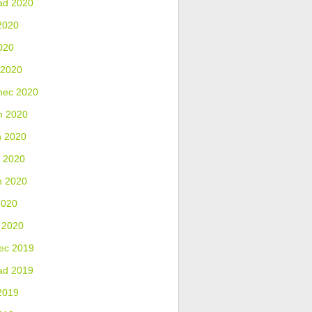
ad 2020
2020
020
 2020
nec 2020
n 2020
n 2020
 2020
n 2020
2020
 2020
ec 2019
ad 2019
2019