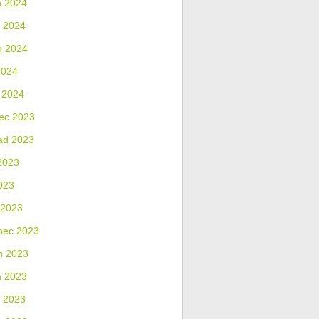
n 2024
 2024
n 2024
2024
 2024
ec 2023
ad 2023
2023
023
 2023
nec 2023
n 2023
n 2023
 2023