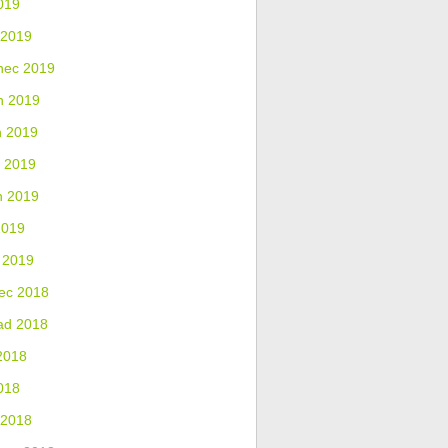
019
 2019
nec 2019
n 2019
n 2019
 2019
n 2019
2019
 2019
ec 2018
ad 2018
2018
018
 2018