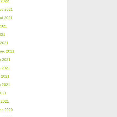
 2022
ec 2021
ad 2021
2021
021
 2021
nec 2021
n 2021
n 2021
 2021
n 2021
2021
 2021
ec 2020