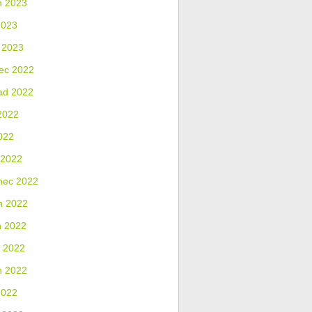
n 2023
2023
 2023
ec 2022
ad 2022
2022
022
 2022
nec 2022
n 2022
n 2022
 2022
n 2022
2022