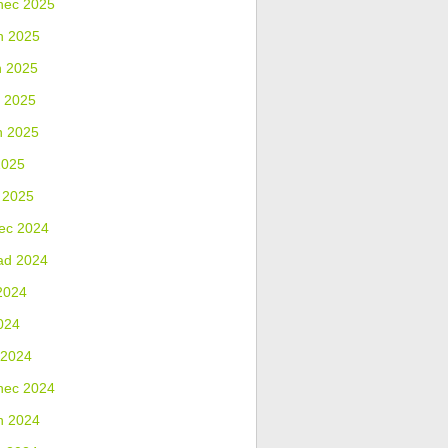
nec 2025
n 2025
n 2025
 2025
n 2025
2025
 2025
ec 2024
ad 2024
2024
024
 2024
nec 2024
n 2024