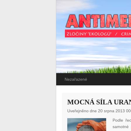
Nezařazené
MOCNÁ SÍLA URA
Uveřejněno dne 20 srpna 2013 00
Podle ře
samotné 