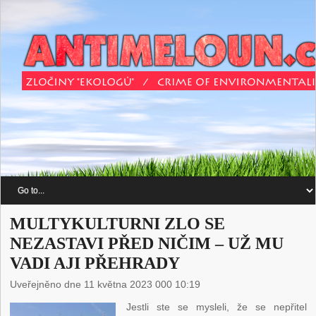
MULTYKULTURNI ZLO SE
NEZASTAVI PŘED NIČIM – UŽ MU
VADI AJI PŘEHRADY
Uveřejněno dne 11 května 2023 000 10:19
Jestli ste se mysleli, že se nepřitel