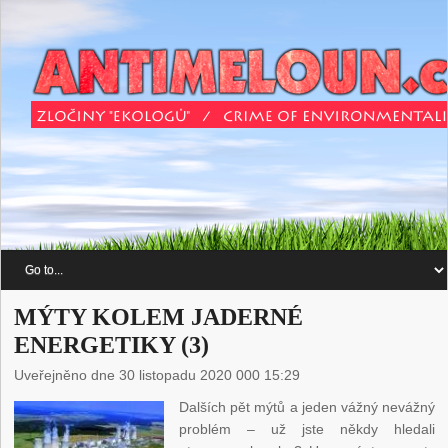
MÝTY KOLEM JADERNÉ
ENERGETIKY (3)
Uveřejněno dne 30 listopadu 2020 000 15:29
Dalších pět mýtů a jeden vážný nevážný
problém – už jste někdy hledali