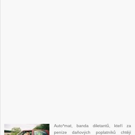
Auto*mat, banda diletantů, kteří za
peníze daňových poplatníků chtějí