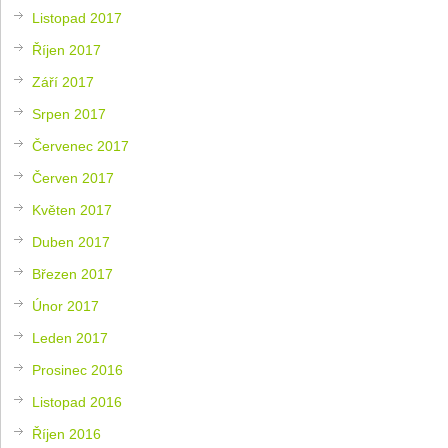
Listopad 2017
Říjen 2017
Září 2017
Srpen 2017
Červenec 2017
Červen 2017
Květen 2017
Duben 2017
Březen 2017
Únor 2017
Leden 2017
Prosinec 2016
Listopad 2016
Říjen 2016