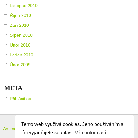
Listopad 2010
Říjen 2010
Září 2010
Srpen 2010
Únor 2010
Leden 2010
Únor 2009
META
Přihlásit se
Tento web využívá cookies. Jeho používáním s
Antimeloun – komouši dneška
Copyright © 2026.
tím vyjadřujete souhlas.
Více informací.
Theme by
MyThemeShop
.
Back to Top ↑