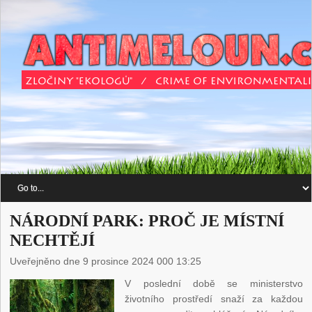
NÁRODNÍ PARK: PROČ JE MÍSTNÍ
NECHTĚJÍ
Uveřejněno dne 9 prosince 2024 000 13:25
V poslední době se ministerstvo
životního prostředí snaží za každou