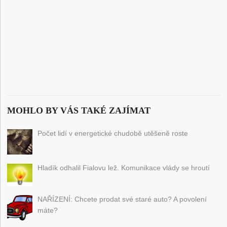
MOHLO BY VÁS TAKÉ ZAJÍMAT
Počet lidí v energetické chudobě utěšeně roste
Hladík odhalil Fialovu lež. Komunikace vlády se hroutí
NAŘÍZENÍ: Chcete prodat své staré auto? A povolení
máte?