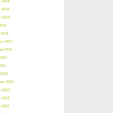
n 2024
 2024
n 2024
2024
 2024
ec 2023
ad 2023
2023
023
 2023
nec 2023
n 2023
n 2023
 2023