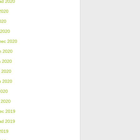
ad 2020
2020
020
 2020
nec 2020
n 2020
n 2020
 2020
n 2020
2020
 2020
ec 2019
ad 2019
2019