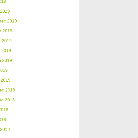
019
 2019
nec 2019
n 2019
n 2019
 2019
n 2019
2019
 2019
ec 2018
ad 2018
2018
018
 2018