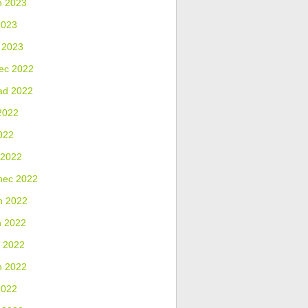
n 2023
2023
 2023
ec 2022
ad 2022
2022
022
 2022
nec 2022
n 2022
n 2022
 2022
n 2022
2022