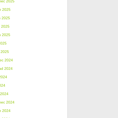
nec 2025
n 2025
n 2025
 2025
n 2025
2025
 2025
ec 2024
ad 2024
2024
024
 2024
nec 2024
n 2024