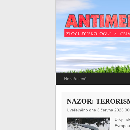
Nezařazené
NÁZOR: TERORIS
Uveřejněno dne 3 června 2023 00
Díky s
Evropou 