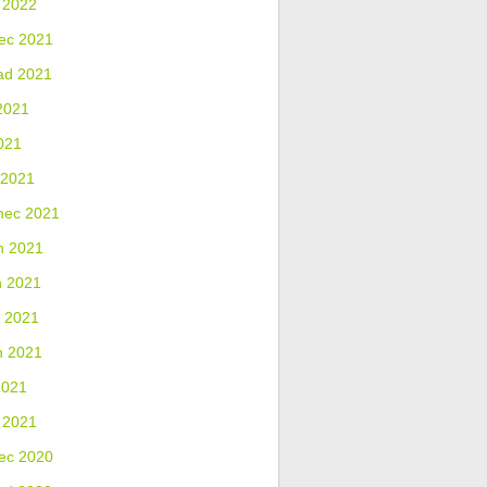
 2022
ec 2021
ad 2021
2021
021
 2021
nec 2021
n 2021
n 2021
 2021
n 2021
2021
 2021
ec 2020